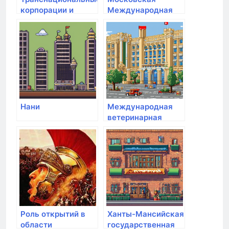
корпорации и
Международная
глобальная
Академия
экономика
Нани
Международная
ветеринарная
академия
Роль открытий в
Ханты-Мансийская
области
государственная