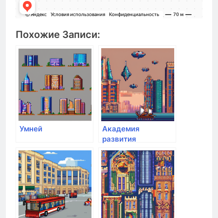
Похожие Записи:
Умней
Академия
развития
международных
отношений