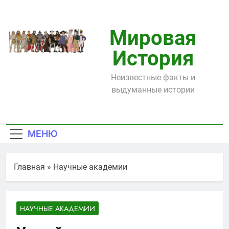
Перейти
к
содержимому
Мировая
История
Неизвестные факты и
выдуманные истории
МЕНЮ
Главная
»
Научные академии
НАУЧНЫЕ АКАДЕМИИ