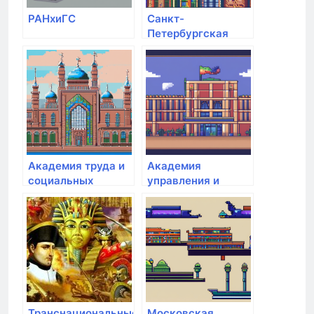
РАНхиГС
Санкт-
Петербургская
Юридическая
Академия
Академия труда и
Академия
социальных
управления и
отношений
производства
Транснациональные
Московская