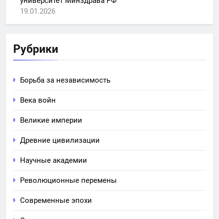
университет Минздрава РФ
19.01.2026
Рубрики
Борьба за независимость
Века войн
Великие империи
Древние цивилизации
Научные академии
Революционные перемены
Современные эпохи