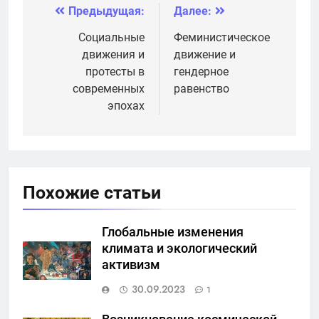
Предыдущая:
Далее:
Навигация
по
Социальные
Феминистическое
движения и
движение и
записям
протесты в
гендерное
современных
равенство
эпохах
Похожие статьи
Глобальные изменения
климата и экологический
активизм
30.09.2023
1