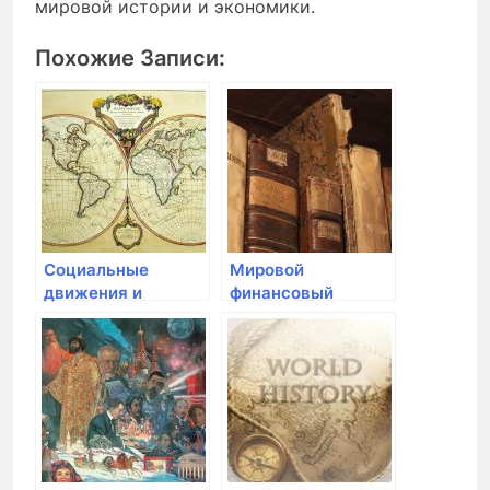
мировой истории и экономики.
Похожие Записи:
Социальные
Мировой
движения и
финансовый
протесты в
кризис и его
современных
последствия
эпохах