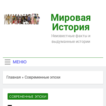
Перейти
к
содержимому
Мировая
История
Неизвестные факты и
выдуманные истории
МЕНЮ
Главная
»
Современные эпохи
СОВРЕМЕННЫЕ ЭПОХИ