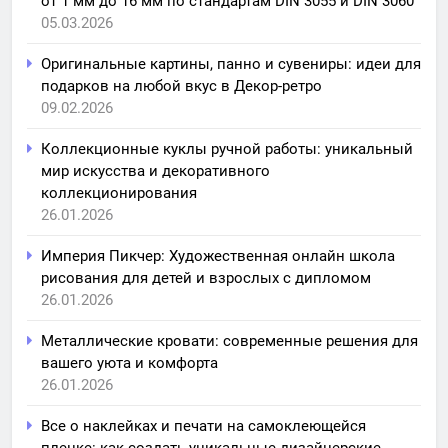
от 1 мм до 16 мм по стандартам DIN 3055 и DIN 3060
05.03.2026
Оригинальные картины, панно и сувениры: идеи для
подарков на любой вкус в Декор-ретро
09.02.2026
Коллекционные куклы ручной работы: уникальный
мир искусства и декоративного
коллекционирования
26.01.2026
Империя Пикчер: Художественная онлайн школа
рисования для детей и взрослых с дипломом
26.01.2026
Металлические кровати: современные решения для
вашего уюта и комфорта
26.01.2026
Все о наклейках и печати на самоклеющейся
пленке: как создать уникальные дизайнерские