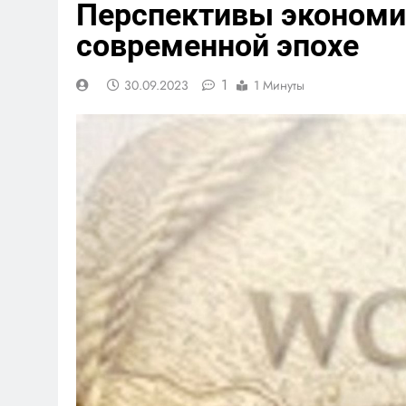
Перспективы экономич
современной эпохе
1
30.09.2023
1 Минуты