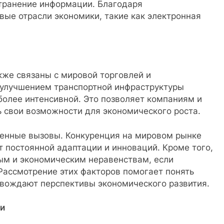
странение информации. Благодаря
вые отрасли экономики, такие как электронная
кже связаны с мировой торговлей и
и улучшением транспортной инфраструктуры
более интенсивной. Это позволяет компаниям и
 свои возможности для экономического роста.
ленные вызовы. Конкуренция на мировом рынке
т постоянной адаптации и инноваций. Кроме того,
ым и экономическим неравенствам, если
Рассмотрение этих факторов помогает понять
овождают перспективы экономического развития.
ки