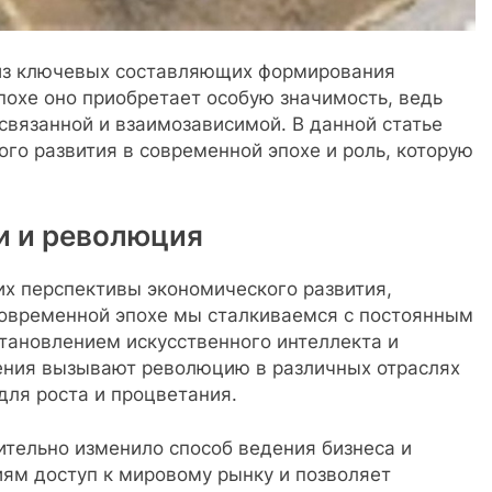
 из ключевых составляющих формирования
похе оно приобретает особую значимость, ведь
связанной и взаимозависимой. В данной статье
го развития в современной эпохе и роль, которую
и и революция
х перспективы экономического развития,
современной эпохе мы сталкиваемся с постоянным
тановлением искусственного интеллекта и
ения вызывают революцию в различных отраслях
для роста и процветания.
ительно изменило способ ведения бизнеса и
ям доступ к мировому рынку и позволяет