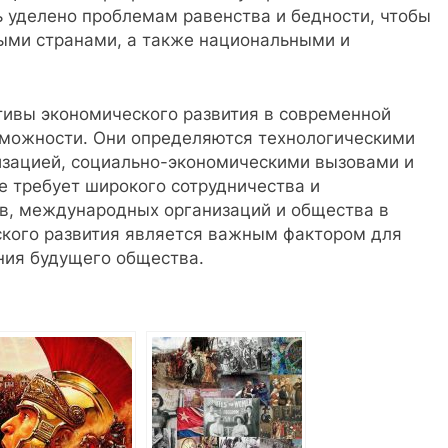
 уделено проблемам равенства и бедности, чтобы
ыми странами, а также национальными и
тивы экономического развития в современной
озможности. Они определяются технологическими
изацией, социально-экономическими вызовами и
е требует широкого сотрудничества и
тв, международных организаций и общества в
кого развития является важным фактором для
ния будущего общества.