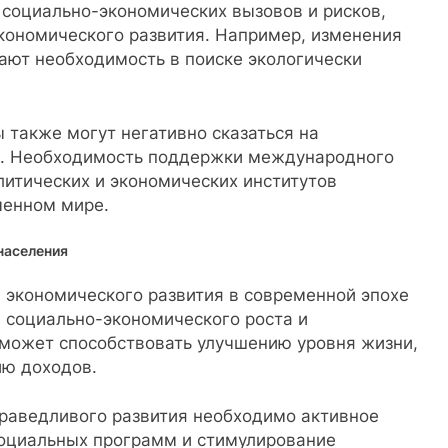
 социально-экономических вызовов и рисков,
экономического развития. Например, изменения
ают необходимость в поиске экологически
 также могут негативно сказаться на
ов. Необходимость поддержки международного
литических и экономических институтов
менном мире.
населения
 экономического развития в современной эпохе
 социально-экономического роста и
 может способствовать улучшению уровня жизни,
ию доходов.
праведливого развития необходимо активное
социальных программ и стимулирование