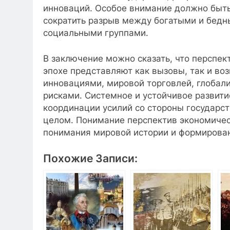
инноваций. Особое внимание должно быть
сократить разрыв между богатыми и бедн
социальными группами.
В заключение можно сказать, что перспек
эпохе представляют как вызовы, так и в
инновациями, мировой торговлей, глобал
рисками. Системное и устойчивое развити
координации усилий со стороны государс
целом. Понимание перспектив экономичес
понимания мировой истории и формирова
Похожие Записи: