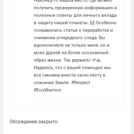
Наконец-то нашла место, где можно
получить проверенную информацию и
полезные советы для личного вклада
в защиту нашей планеты. 🙌 Особенно
понравились статьи о переработке и
снижении углеродного следа. Вы
вдохновляете не только меня, но и
моих друзей на более осознанный
образ жизни. Так держать! 🌱🙏
Надеюсь, что с вашей помощью мы
все сможем внести свою лепту в
спасение Земли. #Respect
#EcoWarriors
Обсуждение закрыто.