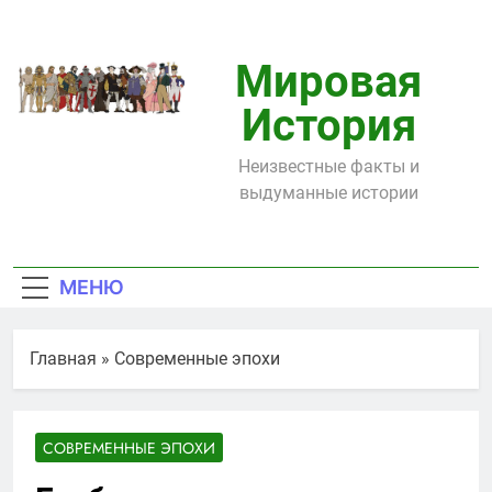
Перейти
к
содержимому
Мировая
История
Неизвестные факты и
выдуманные истории
МЕНЮ
Главная
»
Современные эпохи
СОВРЕМЕННЫЕ ЭПОХИ