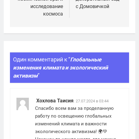
записям
исследование
с Домовичкой
космоса
Один комментарий к “
Глобальные
изменения климата и экологический
активизм
”
Хохлова Таисия
:
27.07.2024 в 03:44
Спасибо всем вам за проделанную
работу по освещению глобальных
изменений климата и важности
экологического активизма! 🌍💚