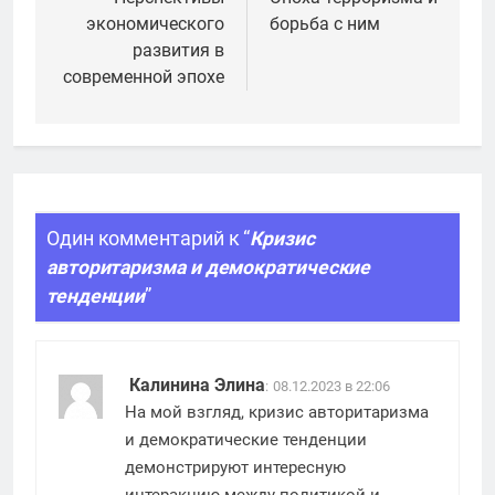
по
экономического
борьба с ним
записям
развития в
современной эпохе
Один комментарий к “
Кризис
авторитаризма и демократические
тенденции
”
Калинина Элина
:
08.12.2023 в 22:06
На мой взгляд, кризис авторитаризма
и демократические тенденции
демонстрируют интересную
интеракцию между политикой и