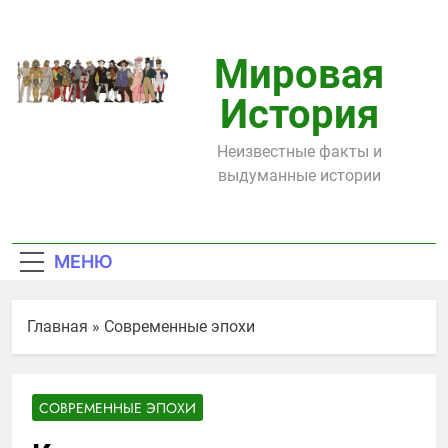
Перейти
к
содержимому
Мировая
История
Неизвестные факты и
выдуманные истории
МЕНЮ
Главная
»
Современные эпохи
СОВРЕМЕННЫЕ ЭПОХИ