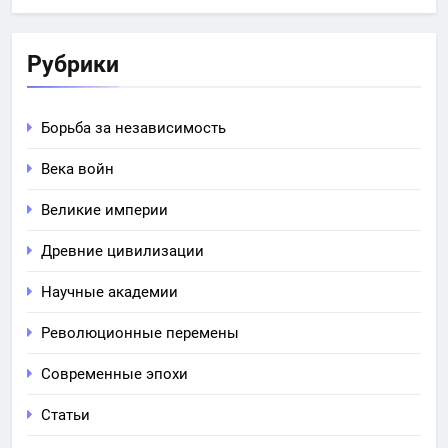
Рубрики
Борьба за независимость
Века войн
Великие империи
Древние цивилизации
Научные академии
Революционные перемены
Современные эпохи
Статьи