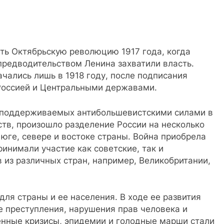
ь Октябрьскую революцию 1917 года, когда
редводительством Ленина захватили власть.
чались лишь в 1918 году, после подписания
Россией и Центральными державами.
, поддерживаемых антибольшевистскими силами в
ств, произошло разделение России на несколько
 юге, севере и востоке страны. Война приобрела
инимали участие как советские, так и
 из различных стран, например, Великобритании,
ля страны и ее населения. В ходе ее развития
 преступления, нарушения прав человека и
нные кризисы, эпидемии и голодные марши стали