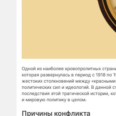
Одной из наиболее кровопролитных страни
которая развернулась в период с 1918 по 
жестоких столкновений между «красными
политических сил и идеологий. В данной 
последствия этой трагической истории, к
и мировую политику в целом.
Причины конфликта