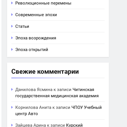
Революционные перемены
Современные эпохи
Статьи
Эпоха возрождения
Эпоха открытий
Свежие комментарии
Данилова Ясмина
к записи
Читинская
государственная медицинская академия
Корнилова Анита
к записи
ЧПОУ Учебный
центр Авто
Зайцева Арина
к записи
Курский