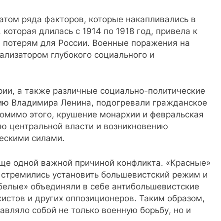
атом ряда факторов, которые накапливались в
оторая длилась с 1914 по 1918 год, привела к
 потерям для России. Военные поражения на
ализатором глубокого социального и
рии, а также различные социально-политические
ию Владимира Ленина, подогревали гражданское
Помимо этого, крушение монархии и февральская
ию центральной власти и возникновению
ескими силами.
ще одной важной причиной конфликта. «Красные»
 стремились установить большевистский режим и
«белые» объединяли в себе антибольшевистские
истов и других оппозиционеров. Таким образом,
авляло собой не только военную борьбу, но и