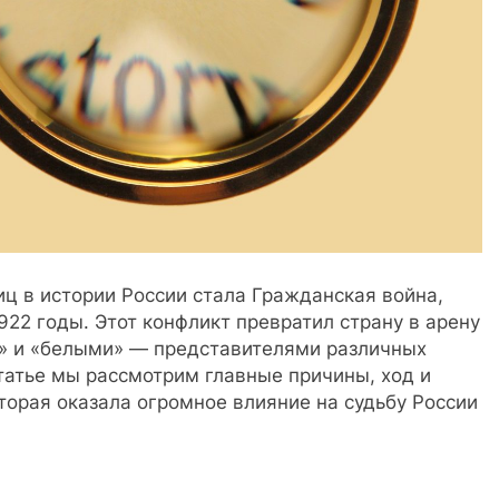
ц в истории России стала Гражданская война,
1922 годы. Этот конфликт превратил страну в арену
» и «белыми» — представителями различных
статье мы рассмотрим главные причины, ход и
оторая оказала огромное влияние на судьбу России