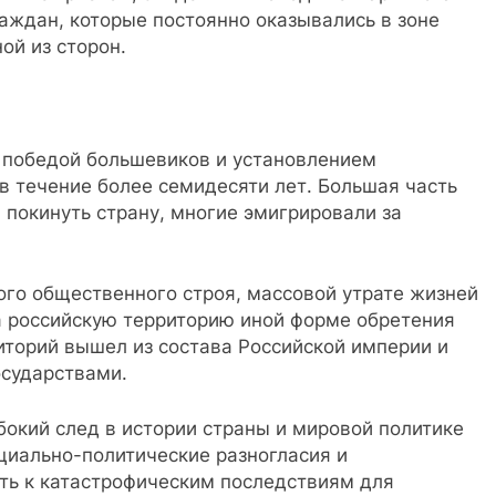
ждан, которые постоянно оказывались в зоне
ой из сторон.
 победой большевиков и установлением
в течение более семидесяти лет. Большая часть
покинуть страну, многие эмигрировали за
ого общественного строя, массовой утрате жизней
а российскую территорию иной форме обретения
риторий вышел из состава Российской империи и
осударствами.
бокий след в истории страны и мировой политике
оциально-политические разногласия и
ть к катастрофическим последствиям для