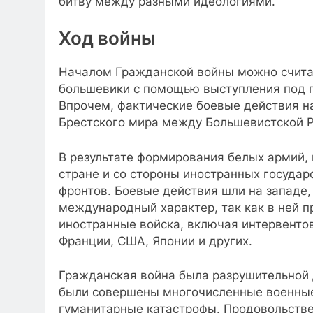
битву между разными идеологиями.
Ход войны
Началом Гражданской войны можно считат
большевики с помощью выступления под п
Впрочем, фактические боевые действия на
Брестского мира между Большевистской 
В результате формирования белых армий
стране и со стороны иностранных государ
фронтов. Боевые действия шли на западе,
международный характер, так как в ней пр
иностранные войска, включая интервентов
Франции, США, Японии и других.
Гражданская война была разрушительной д
были совершены многочисленные военные
гуманитарные катастрофы. Продовольстве