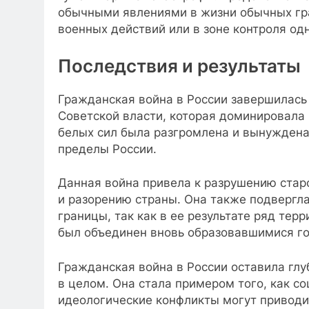
обычными явлениями в жизни обычных гра
военных действий или в зоне контроля одн
Последствия и результаты
Гражданская война в России завершилась
Советской власти, которая доминировала 
белых сил была разгромлена и вынуждена 
пределы России.
Данная война привела к разрушению стар
и разорению страны. Она также подвергл
границы, так как в ее результате ряд тер
был объединен вновь образовавшимися г
Гражданская война в России оставила глу
в целом. Она стала примером того, как с
идеологические конфликты могут приводи