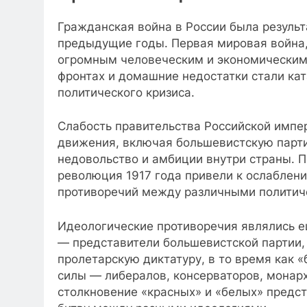
Гражданская война в России была результ
предыдущие годы. Первая мировая война, к
огромным человеческим и экономическим
фронтах и домашние недостатки стали кат
политического кризиса.
Слабость правительства Российской импе
движения, включая большевистскую парт
недовольство и амбиции внутри страны. 
революция 1917 года привели к ослаблен
противоречий между различными политич
Идеологические противоречия являлись е
— представители большевистской партии,
пролетарскую диктатуру, в то время как 
силы — либералов, консерваторов, монарх
столкновение «красных» и «белых» предст