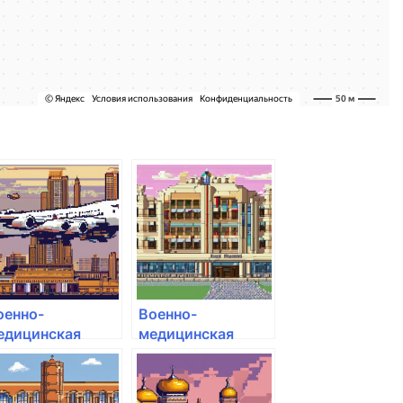
оенно-
Военно-
едицинская
медицинская
кадемия им. С.М.
академия им. С.М.
ирова
Кирова