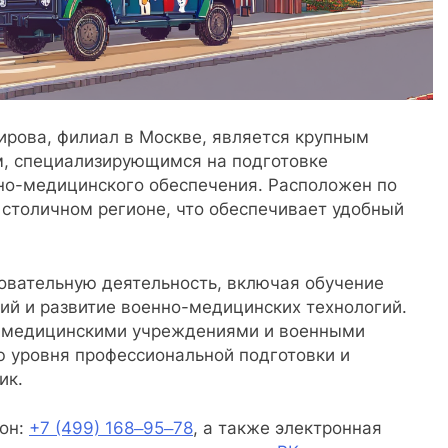
ирова, филиал в Москве, является крупным
, специализирующимся на подготовке
но-медицинского обеспечения. Расположен по
в столичном регионе, что обеспечивает удобный
овательную деятельность, включая обучение
ий и развитие военно-медицинских технологий.
и медицинскими учреждениями и военными
ю уровня профессиональной подготовки и
ик.
фон:
+7 (499) 168‒95‒78
, а также электронная