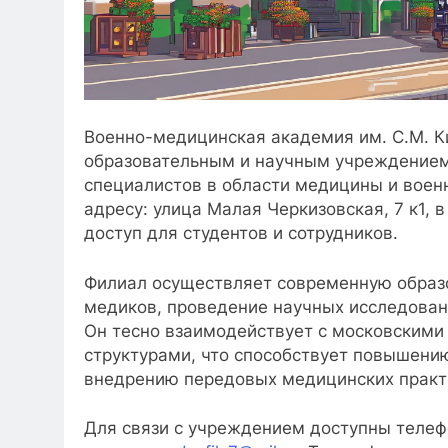
Военно-медицинская академия им. С.М. К
образовательным и научным учреждением
специалистов в области медицины и воен
адресу: улица Малая Черкизовская, 7 к1, 
доступ для студентов и сотрудников.
Филиал осуществляет современную образ
медиков, проведение научных исследован
Он тесно взаимодействует с московским
структурами, что способствует повышени
внедрению передовых медицинских практ
Для связи с учреждением доступны теле