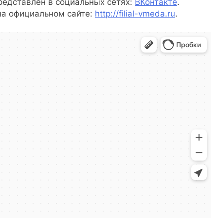
редставлен в социальных сетях:
ВКонтакте
.
а официальном сайте:
http://filial-vmeda.ru
.