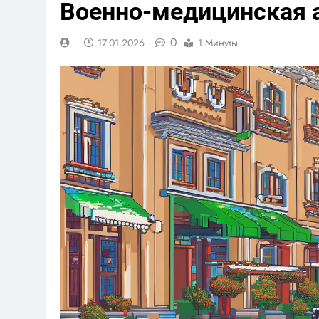
Военно-медицинская а
0
17.01.2026
1 Минуты