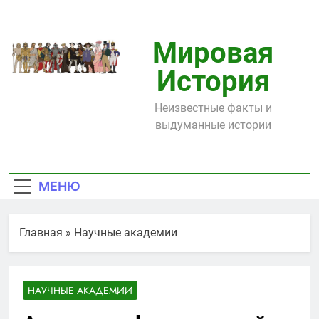
Перейти
к
содержимому
Мировая
История
Неизвестные факты и
выдуманные истории
МЕНЮ
Главная
»
Научные академии
НАУЧНЫЕ АКАДЕМИИ