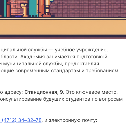
иципальной службы — учебное учреждение,
области. Академия занимается подготовкой
 и муниципальной службы, предоставляя
ующие современным стандартам и требованиям
о адресу:
Станционная, 9
. Это ключевое место,
консультирование будущих студентов по вопросам
 (4712) 34‒32‒78
, и электронную почту: