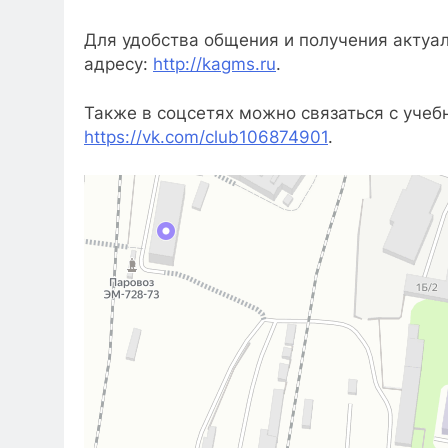
Для удобства общения и получения актуа
адресу:
http://kagms.ru
.
Также в соцсетях можно связаться с учеб
https://vk.com/club106874901
.