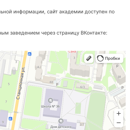
льной информации, сайт академии доступен по
ным заведением через страницу ВКонтакте: