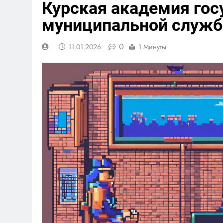
Курская академия гос
муниципальной служ
0
11.01.2026
1 Минуты