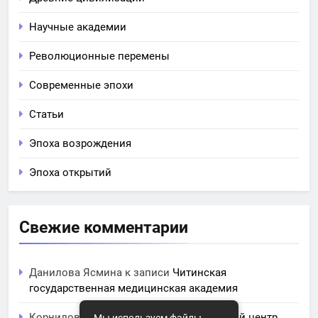
Научные академии
Революционные перемены
Современные эпохи
Статьи
Эпоха возрождения
Эпоха открытий
Свежие комментарии
Данилова Ясмина
к записи
Читинская
государственная медицинская академия
Корнилова Анита
к записи
ЧПОУ Учебный центр