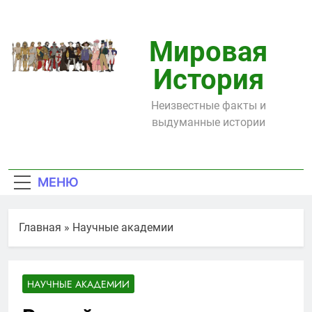
Перейти
к
содержимому
Мировая
История
Неизвестные факты и
выдуманные истории
МЕНЮ
Главная
»
Научные академии
НАУЧНЫЕ АКАДЕМИИ