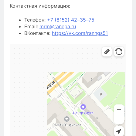
Контактная информация:
Телефон:
+7 (8152) 42‒35‒75
Email:
mrm@ranepa.ru
ВКонтакте:
https://vk.com/ranhgs51