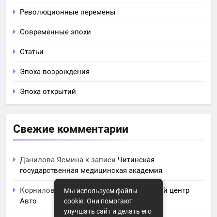
Революционные перемены
Современные эпохи
Статьи
Эпоха возрождения
Эпоха открытий
Свежие комментарии
Данилова Ясмина
к записи
Читинская
государственная медицинская академия
Корнилова Анита
к записи
ЧПОУ Учебный центр
Мы используем файлы
Авто
cookie. Они помогают
улучшать сайт и делать его