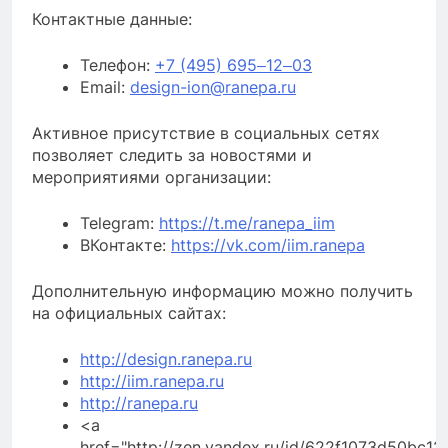
Контактные данные:
Телефон:
+7 (495) 695‒12‒03
Email:
design-ion@ranepa.ru
Активное присутствие в социальных сетях
позволяет следить за новостями и
мероприятиями организации:
Telegram:
https://t.me/ranepa_iim
ВКонтакте:
https://vk.com/iim.ranepa
Дополнительную информацию можно получить
на официальных сайтах:
http://design.ranepa.ru
http://iim.ranepa.ru
http://ranepa.ru
<a
href="http://zen.yandex.ru/id/622f1073d50bc12