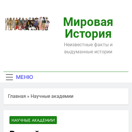
Перейти
к
содержимому
Мировая
История
Неизвестные факты и
выдуманные истории
МЕНЮ
Главная
»
Научные академии
НАУЧНЫЕ АКАДЕМИИ