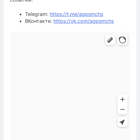
Telegram:
https://t.me/agpsmchs
ВКонтакте:
https://vk.com/agpsmchs