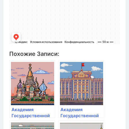
Похожие Записи:
Академия
Академия
Государственной
Государственной
противопожарной
противопожарной
службы МЧС РФ
службы МЧС РФ