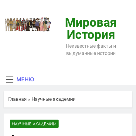
Перейти
к
содержимому
Мировая
История
Неизвестные факты и
выдуманные истории
МЕНЮ
Главная
»
Научные академии
НАУЧНЫЕ АКАДЕМИИ