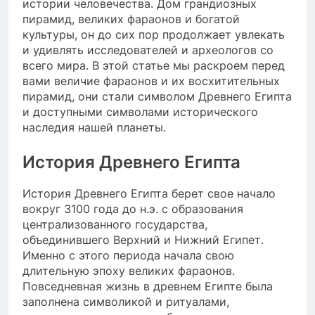
истории человечества. Дом грандиозных
пирамид, великих фараонов и богатой
культуры, он до сих пор продолжает увлекать
и удивлять исследователей и археологов со
всего мира. В этой статье мы раскроем перед
вами величие фараонов и их восхитительных
пирамид, они стали символом Древнего Египта
и доступными символами исторического
наследия нашей планеты.
История Древнего Египта
История Древнего Египта берет свое начало
вокруг 3100 года до н.э. с образования
централизованного государства,
объединившего Верхний и Нижний Египет.
Именно с этого периода начала свою
длительную эпоху великих фараонов.
Повседневная жизнь в древнем Египте была
заполнена символикой и ритуалами,