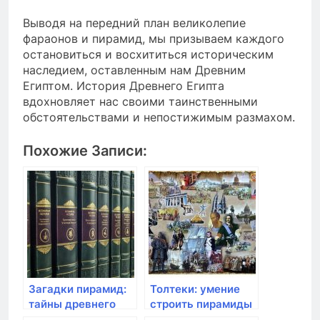
Выводя на передний план великолепие
фараонов и пирамид, мы призываем каждого
остановиться и восхититься историческим
наследием, оставленным нам Древним
Египтом. История Древнего Египта
вдохновляет нас своими таинственными
обстоятельствами и непостижимым размахом.
Похожие Записи:
Загадки пирамид:
Толтеки: умение
тайны древнего
строить пирамиды
Египта