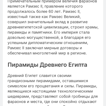
Примечательным примером величия фараонов
является Рамзес II, правление которого
продолжалось более 60 лет. Рамзес II,
известный также как Рамзес Великий,
совершил значительный вклад в развитие
древнеегипетской цивилизации, строил храмы,
пирамиды и памятники. Его империя стала
довольно могущественной, а благодаря его
успешным дипломатическим отношениям,
Рамзес II заключал мирные договоры и
обеспечивал многолетний мир в регионе.
Пирамиды Древнего Египта
Древний Египет славится своими
грандиозными пирамидами, оставшимися
символом его процветания и силы. Пирамиды,
являющиеся настоящими технологическими
шедеврами, представляют собой гробницы для
фараонов и места, где они спокойно отдыхают