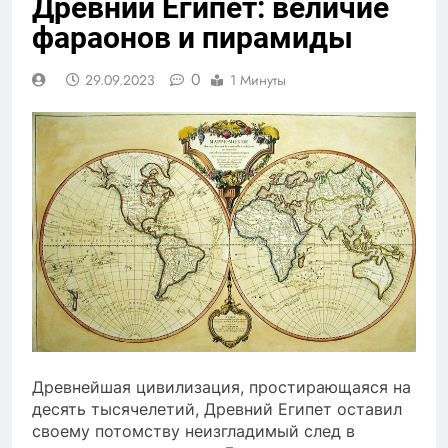
Древний Египет: величие
фараонов и пирамиды
0
29.09.2023
1 Минуты
Древнейшая цивилизация, простирающаяся на
десять тысячелетий, Древний Египет оставил
своему потомству неизгладимый след в