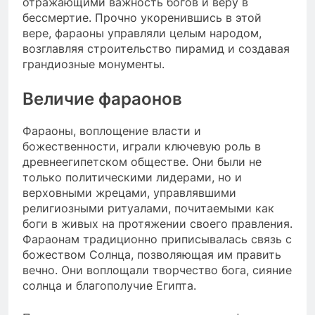
отражающими важность богов и веру в
бессмертие. Прочно укоренившись в этой
вере, фараоны управляли целым народом,
возглавляя строительство пирамид и создавая
грандиозные монументы.
Величие фараонов
Фараоны, воплощение власти и
божественности, играли ключевую роль в
древнеегипетском обществе. Они были не
только политическими лидерами, но и
верховными жрецами, управлявшими
религиозными ритуалами, почитаемыми как
боги в живых на протяжении своего правления.
Фараонам традиционно приписывалась связь с
божеством Солнца, позволяющая им править
вечно. Они воплощали творчество бога, сияние
солнца и благополучие Египта.