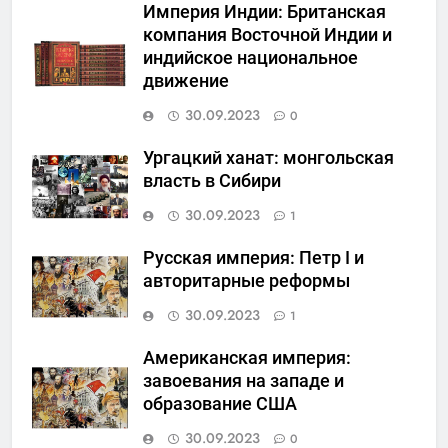
Империя Индии: Британская
компания Восточной Индии и
индийское национальное
движение
30.09.2023
0
Ургацкий ханат: монгольская
власть в Сибири
30.09.2023
1
Русская империя: Петр I и
авторитарные реформы
30.09.2023
1
Американская империя:
завоевания на западе и
образование США
30.09.2023
0