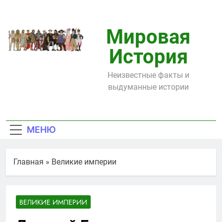
Перейти
к
содержимому
Мировая
История
Неизвестные факты и
выдуманные истории
МЕНЮ
Главная
»
Великие империи
ВЕЛИКИЕ ИМПЕРИИ