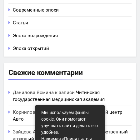
Современные эпохи
Статьи
Эпоха возрождения
Эпоха открытий
Свежие комментарии
Данилова Ясмина
к записи
Читинская
государственная медицинская академия
Корнилова Анита
к записи
ЧПОУ Учебный центр
Мы используем файлы
Авто
cookie. Они помогают
улучшать сайт и делать его
Зайцева Арина
к записи
Курский государственный
удобнее.
аграрный университет им. И.И. Иванова
Нажимая «Принять», вы