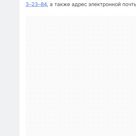
3‒23‒84
, а также адрес электронной почт