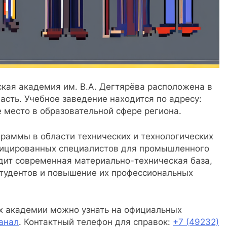
кая академия им. В.А. Дегтярёва расположена в
асть. Учебное заведение находится по адресу:
е место в образовательной сфере региона.
раммы в области технических и технологических
ифицированных специалистов для промышленного
одит современная материально-техническая база,
тудентов и повышение их профессиональных
ях академии можно узнать на официальных
анал
. Контактный телефон для справок:
+7 (49232)