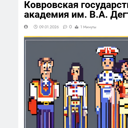
Ковровская государст
академия им. В.А. Де
0
09.01.2026
1 Минуты