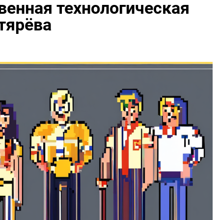
венная технологическая
гтярёва