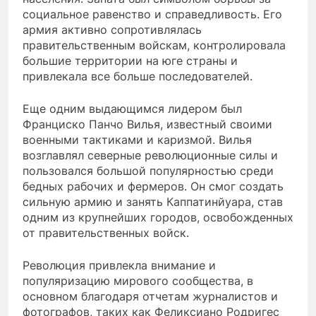
социальное равенство и справедливость. Его
армия активно сопротивлялась
правительственным войскам, контролировала
большие территории на юге страны и
привлекала все больше последователей.
Еще одним выдающимся лидером был
Франциско Панчо Вилья, известный своими
военными тактиками и каризмой. Вилья
возглавлял северные революционные силы и
пользовался большой популярностью среди
бедных рабочих и фермеров. Он смог создать
сильную армию и занять Каппатинйуара, став
одним из крупнейших городов, освобожденных
от правительственных войск.
Революция привлекла внимание и
популяризацию мирового сообщества, в
основном благодаря отчетам журналистов и
фотографов, таких как Феликсиано Родригес