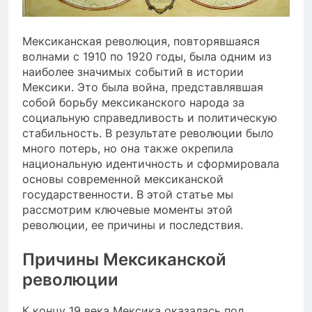
Мексиканская революция, повторявшаяся
волнами с 1910 по 1920 годы, была одним из
наиболее значимых событий в истории
Мексики. Это была война, представлявшая
собой борьбу мексиканского народа за
социальную справедливость и политическую
стабильность. В результате революции было
много потерь, но она также окрепила
национальную идентичность и сформировала
основы современной мексиканской
государственности. В этой статье мы
рассмотрим ключевые моменты этой
революции, ее причины и последствия.
Причины Мексиканской
революции
К концу 19 века Мексика оказалась под