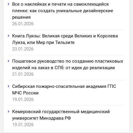
Все о наклейках и печати на самоклеющейся
пленке: как создать уникальные дизайнерские
решения
26.01.2026
Книга Луизы: Великая среди Великих и Королева
Луиза, или Мир при Тильзите
23.01.2026
Пошаговое руководство по созданию пластиковых
изделий на заказ в СПб: от идеи до реализации
21.01.2026
Сибирская пожарно-спасательная академия ГПС
МЧС России
19.01.2026
Кемеровский государственный медицинский
университет Минздрава РФ
19.01.2026