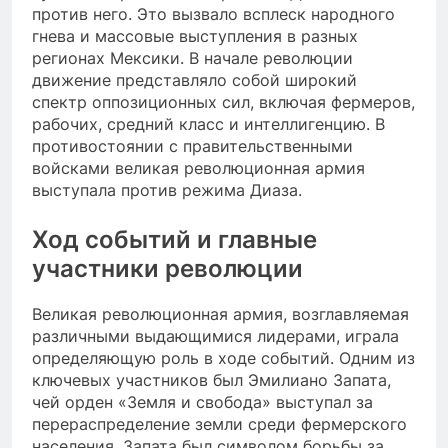
против него. Это вызвало всплеск народного
гнева и массовые выступления в разных
регионах Мексики. В начале революции
движение представляло собой широкий
спектр оппозиционных сил, включая фермеров,
рабочих, средний класс и интеллигенцию. В
противостоянии с правительственными
войсками великая революционная армия
выступала против режима Диаза.
Ход событий и главные
участники революции
Великая революционная армия, возглавляемая
различными выдающимися лидерами, играла
определяющую роль в ходе событий. Одним из
ключевых участников был Эмилиано Запата,
чей орден «Земля и свобода» выступал за
перераспределение земли среди фермерского
населения. Запата был символом борьбы за