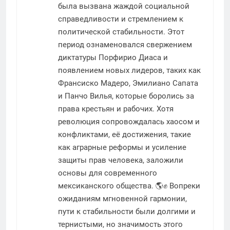
была вызвана жаждой социальной
справедливости и стремлением к
политической стабильности. Этот
период ознаменовался свержением
диктатуры Порфирио Диаса и
появлением новых лидеров, таких как
Франсиско Мадеро, Эмилиано Сапата
и Панчо Вилья, которые боролись за
права крестьян и рабочих. Хотя
революция сопровождалась хаосом и
конфликтами, её достижения, такие
как аграрные реформы и усиление
защиты прав человека, заложили
основы для современного
мексиканского общества. 🌎✊ Вопреки
ожиданиям мгновенной гармонии,
пути к стабильности были долгими и
тернистыми, но значимость этого