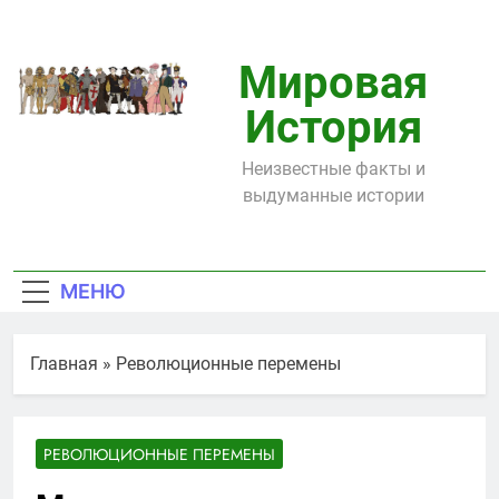
Перейти
к
содержимому
Мировая
История
Неизвестные факты и
выдуманные истории
МЕНЮ
Главная
»
Революционные перемены
РЕВОЛЮЦИОННЫЕ ПЕРЕМЕНЫ