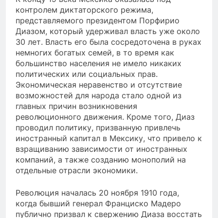
контролем диктаторского режима,
представляемого президентом Порфирио
Диазом, который удерживал власть уже около
30 лет. Власть его была сосредоточена в руках
немногих богатых семей, в то время как
большинство населения не имело никаких
политических или социальных прав.
Экономическая неравенство и отсутствие
возможностей для народа стало одной из
главных причин возникновения
революционного движения. Кроме того, Диаз
проводил политику, призванную привлечь
иностранный капитал в Мексику, что привело к
взращиванию зависимости от иностранных
компаний, а также созданию монополий на
отдельные отрасли экономики.
Революция началась 20 ноября 1910 года,
когда бывший генерал Франциско Мадеро
публично призвал к свержению Диаза восстать