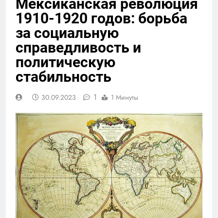
Мексиканская революция
1910-1920 годов: борьба
за социальную
справедливость и
политическую
стабильность
1
30.09.2023
1 Минуты