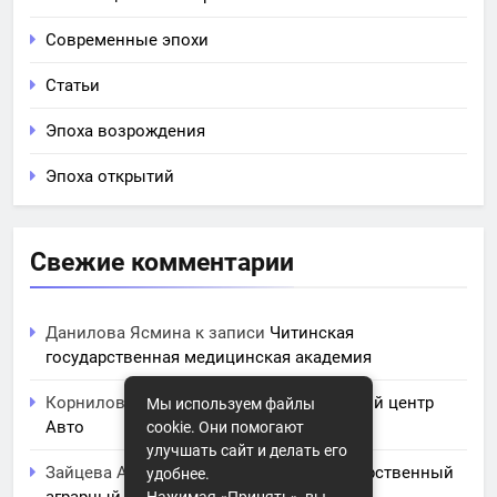
Современные эпохи
Статьи
Эпоха возрождения
Эпоха открытий
Свежие комментарии
Данилова Ясмина
к записи
Читинская
государственная медицинская академия
Корнилова Анита
к записи
ЧПОУ Учебный центр
Мы используем файлы
Авто
cookie. Они помогают
улучшать сайт и делать его
Зайцева Арина
к записи
Курский государственный
удобнее.
аграрный университет им. И.И. Иванова