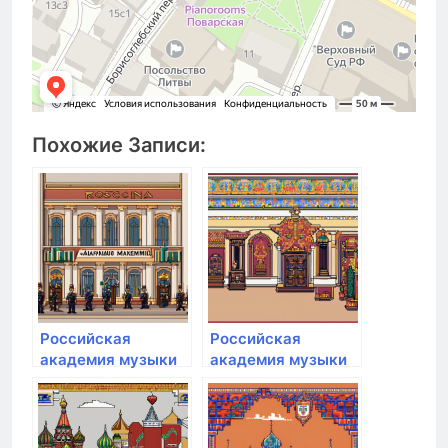
Похожие Записи:
Российская
Российская
академия музыки
академия музыки
им. Гнесиных
им. Гнесиных