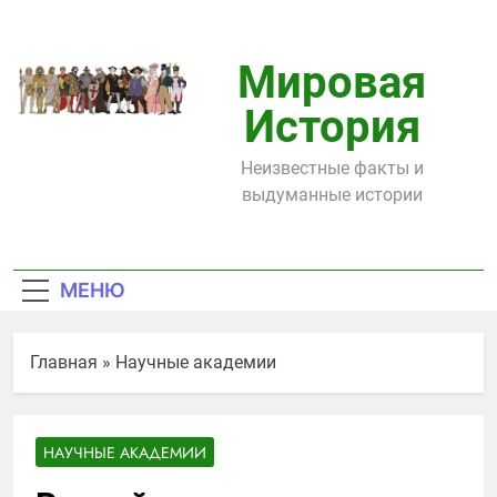
Перейти
к
содержимому
Мировая
История
Неизвестные факты и
выдуманные истории
МЕНЮ
Главная
»
Научные академии
НАУЧНЫЕ АКАДЕМИИ