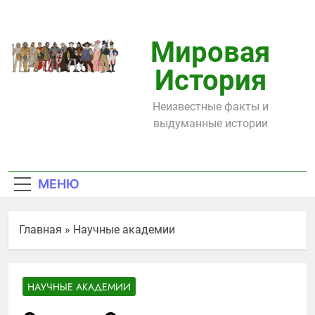
Перейти
к
содержимому
Мировая
История
Неизвестные факты и
выдуманные истории
МЕНЮ
Главная
»
Научные академии
НАУЧНЫЕ АКАДЕМИИ