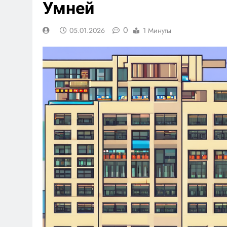
Умней
0
05.01.2026
1 Минуты