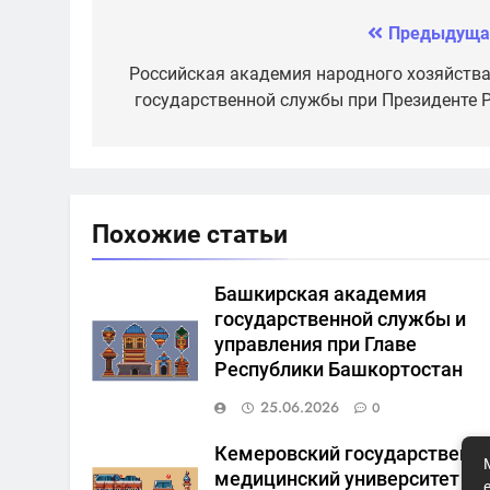
медицинская
Вагановой
академия
Предыдуща
Навигация
по
Российская академия народного хозяйства
государственной службы при Президенте 
записям
Похожие статьи
Башкирская академия
государственной службы и
управления при Главе
Республики Башкортостан
25.06.2026
0
Кемеровский государственн
медицинский университет