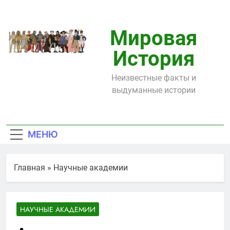
Перейти
к
содержимому
Мировая
История
Неизвестные факты и
выдуманные истории
МЕНЮ
Главная
»
Научные академии
НАУЧНЫЕ АКАДЕМИИ