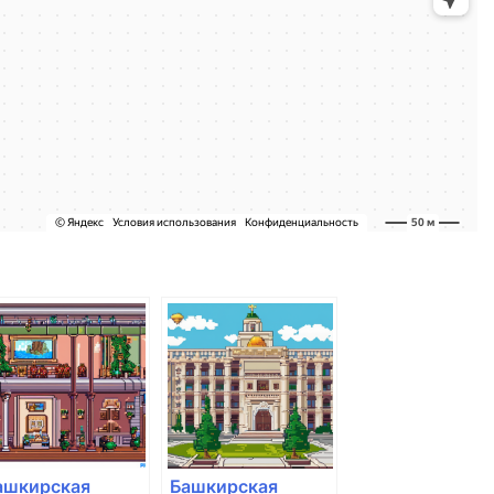
ашкирская
Башкирская