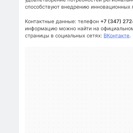
способствуют внедрению инновационных п
Контактные данные: телефон
+7 (347) 27
информацию можно найти на официально
страницы в социальных сетях:
ВКонтакте
.