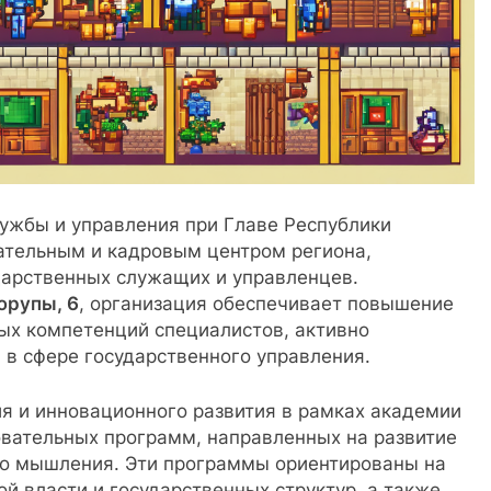
ужбы и управления при Главе Республики
ательным и кадровым центром региона,
дарственных служащих и управленцев.
юрупы, 6
, организация обеспечивает повышение
ых компетенций специалистов, активно
в сфере государственного управления.
я и инновационного развития в рамках академии
овательных программ, направленных на развитие
го мышления. Эти программы ориентированы на
й власти и государственных структур, а также