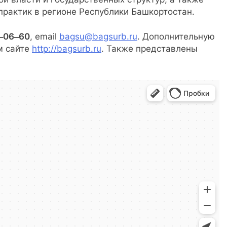
рактик в регионе Республики Башкортостан.
2‒06‒60
, email
bagsu@bagsurb.ru
. Дополнительную
м сайте
http://bagsurb.ru
. Также представлены