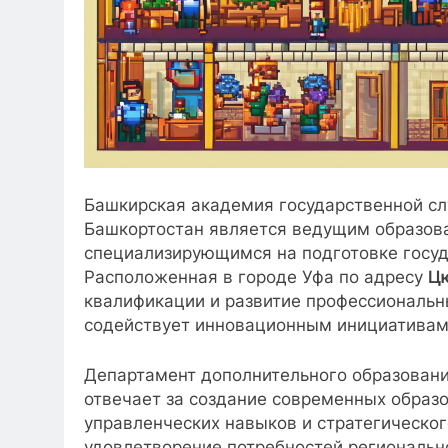
Башкирская академия государственной сл
Башкортостан является ведущим образов
специализирующимся на подготовке госу
Расположенная в городе Уфа по адресу
Ц
квалификации и развитие профессиональн
содействует инновационным инициативам 
Департамент дополнительного образовани
отвечает за создание современных образ
управленческих навыков и стратегическо
удовлетворение потребностей регионально