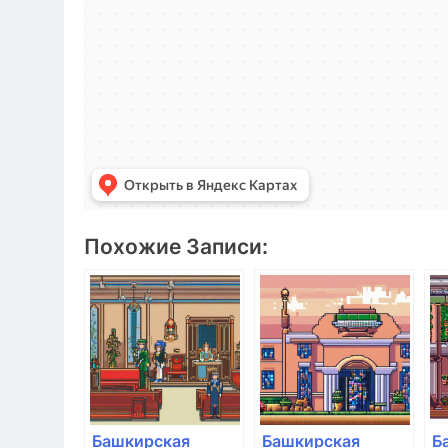
Похожие Записи:
Башкирская
Башкирская
Б