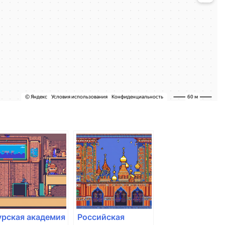
урская академия
Российская