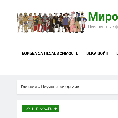
Перейти
к
Миро
содержимому
Неизвестные ф
БОРЬБА ЗА НЕЗАВИСИМОСТЬ
ВЕКА ВОЙН
Главная
»
Научные академии
НАУЧНЫЕ АКАДЕМИИ