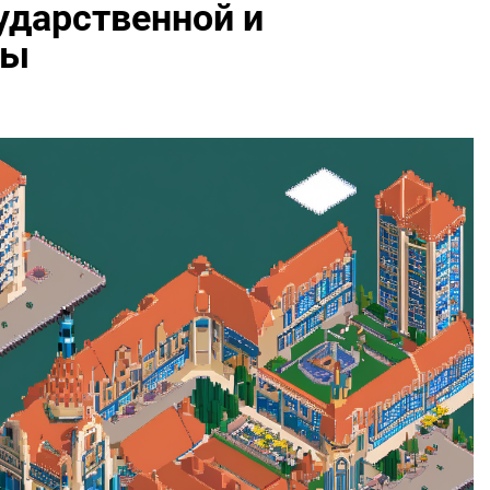
ударственной и
бы