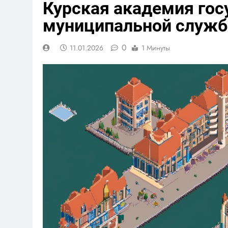
Курская академия гос
муниципальной служ
0
11.01.2026
1 Минуты