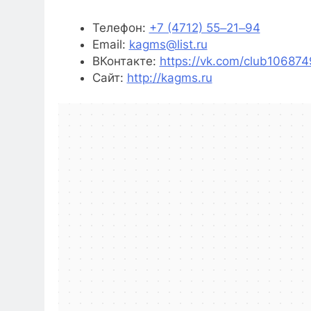
Телефон:
+7 (4712) 55‒21‒94
Email:
kagms@list.ru
ВКонтакте:
https://vk.com/club10687
Сайт:
http://kagms.ru