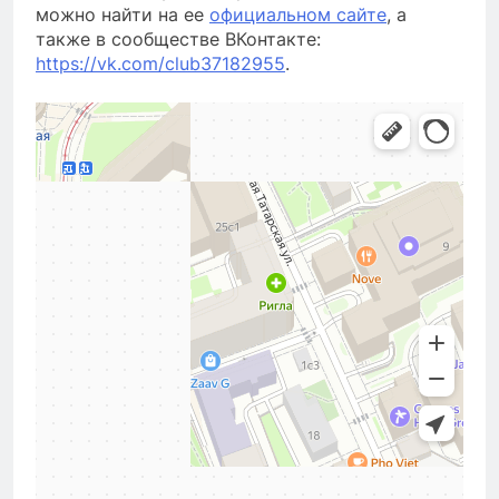
можно найти на ее
официальном сайте
, а
также в сообществе ВКонтакте:
https://vk.com/club37182955
.