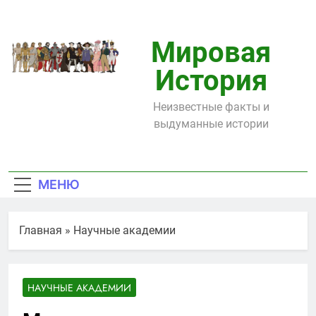
Перейти
к
содержимому
Мировая
История
Неизвестные факты и
выдуманные истории
МЕНЮ
Главная
»
Научные академии
НАУЧНЫЕ АКАДЕМИИ