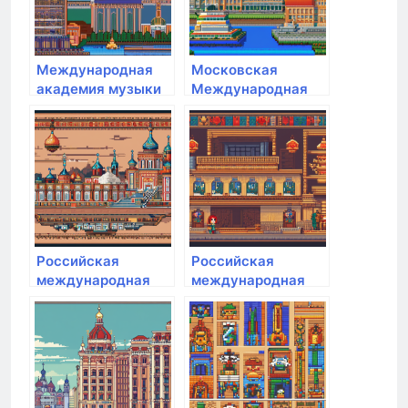
Международная
Московская
академия музыки
Международная
Елены Образцовой
Академия
Российская
Российская
международная
международная
академия туризма
академия туризма