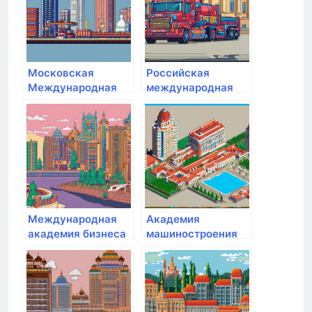
Московская
Российская
Международная
международная
Академия
академия туризма
Международная
Академия
академия бизнеса
машиностроения
и управления
им. Ж.Я. Котина