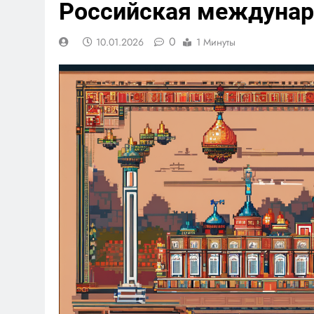
Российская междунар
0
10.01.2026
1 Минуты