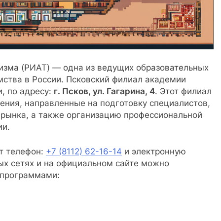
изма (РИАТ) — одна из ведущих образовательных
мства в России. Псковский филиал академии
, по адресу:
г. Псков, ул. Гагарина, 4
. Этот филиал
ния, направленные на подготовку специалистов,
рынка, а также организацию профессиональной
ии.
т телефон:
+7 (8112) 62-16-14
и электронную
ных сетях и на официальном сайте можно
 программами: