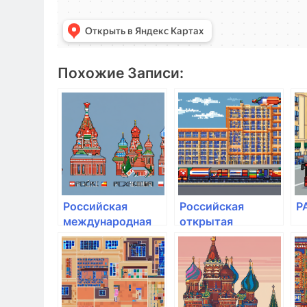
Похожие Записи:
Российская
Российская
Р
международная
открытая
академия туризма
академия
транспорта