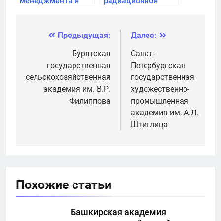
менеджмента и
радиационной
агробизнеса
Предыдущая:
Далее:
Навигация
по
Бурятская
Санкт-
государственная
Петербургская
записям
сельскохозяйственная
государственная
академия им. В.Р.
художественно-
Филиппова
промышленная
академия им. А.Л.
Штиглица
Похожие статьи
Башкирская академия