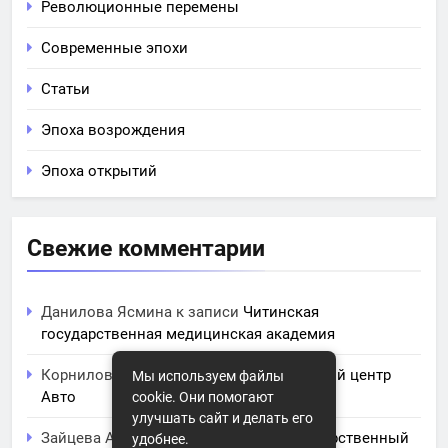
Революционные перемены
Современные эпохи
Статьи
Эпоха возрождения
Эпоха открытий
Свежие комментарии
Данилова Ясмина
к записи
Читинская
государственная медицинская академия
Корнилова Анита
к записи
ЧПОУ Учебный центр
Мы используем файлы
Авто
cookie. Они помогают
улучшать сайт и делать его
Зайцева Арина
к записи
Курский государственный
удобнее.