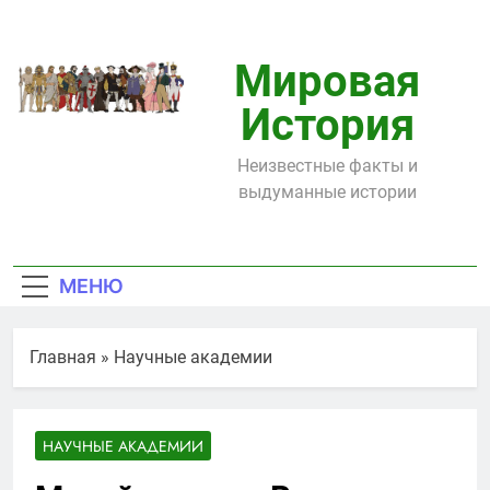
Перейти
к
содержимому
Мировая
История
Неизвестные факты и
выдуманные истории
МЕНЮ
Главная
»
Научные академии
НАУЧНЫЕ АКАДЕМИИ