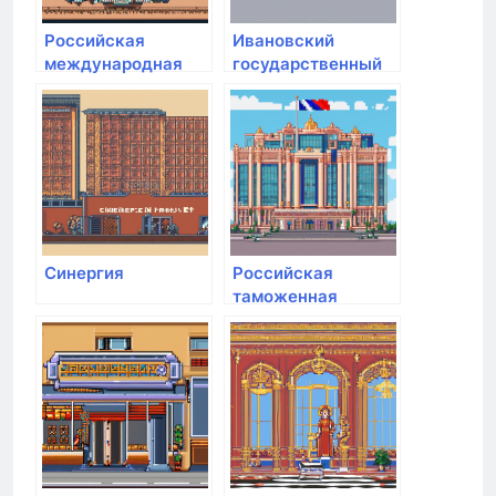
Российская
Ивановский
международная
государственный
академия туризма
медицинский
университет
Минздрава России
Синергия
Российская
таможенная
академия