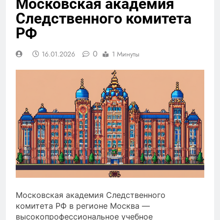
Московская академия
Следственного комитета
РФ
0
16.01.2026
1 Минуты
Московская академия Следственного
комитета РФ в регионе Москва —
высокопрофессиональное учебное