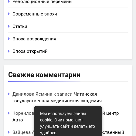
Революционные перемены
Современные эпохи
Статьи
Эпоха возрождения
Эпоха открытий
Свежие комментарии
Данилова Ясмина
к записи
Читинская
государственная медицинская академия
Корнилова Анита
к записи
ЧПОУ Учебный центр
Мы используем файлы
Авто
cookie. Они помогают
улучшать сайт и делать его
Зайцева Арина
к записи
Курский государственный
удобнее.