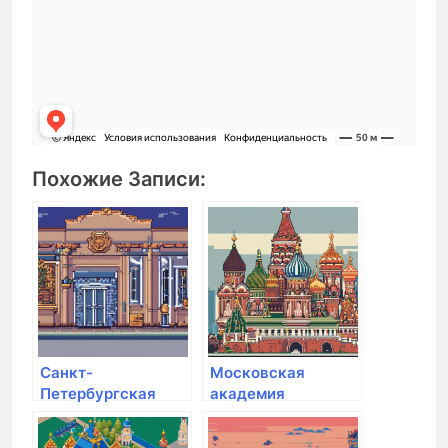
Похожие Записи:
Санкт-
Московская
Петербургская
академия
академия
Следственного
следственного
комитета РФ