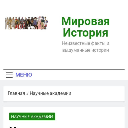
Перейти
к
содержимому
Мировая
История
Неизвестные факты и
выдуманные истории
МЕНЮ
Главная
»
Научные академии
НАУЧНЫЕ АКАДЕМИИ