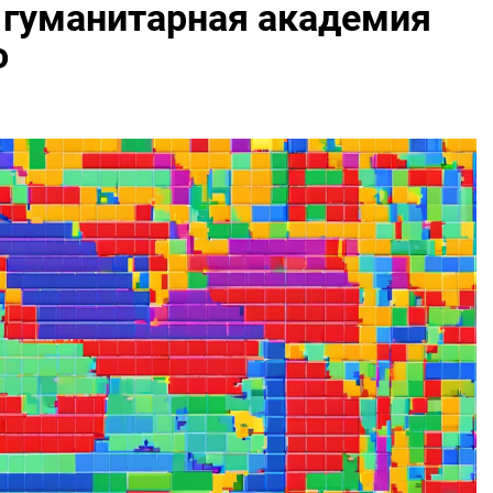
 гуманитарная академия
о