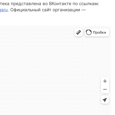
отека представлена во ВКонтакте по ссылкам:
garu
. Официальный сайт организации —