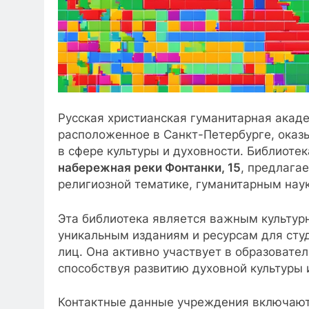
Русская христианская гуманитарная акаде
расположенное в Санкт-Петербурге, оказ
в сфере культуры и духовности. Библиоте
набережная реки Фонтанки, 15
, предлага
религиозной тематике, гуманитарным наук
Эта библиотека является важным культур
уникальным изданиям и ресурсам для студ
лиц. Она активно участвует в образовате
способствуя развитию духовной культуры 
Контактные данные учреждения включаю