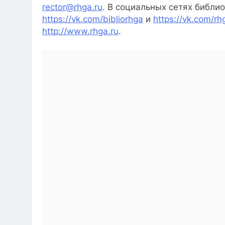
rector@rhga.ru
. В социальных сетях библи
https://vk.com/bibliorhga
и
https://vk.com/rh
http://www.rhga.ru
.