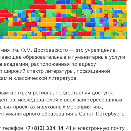
мия им. Ф.М. Достоевского — это учреждение,
ывающее образовательные и гуманитарные услуги
ка академии, расположенная по адресу
ет широкий спектр литературы, посвященной
ам и классической литературе.
ным центром региона, предоставляя доступ к
ентов, исследователей и всех заинтересованных
льных проектах и духовных мероприятиях,
и гуманитарного образования в Санкт-Петербурге.
т телефон
+7 (812) 334-14-41
и электронную почту