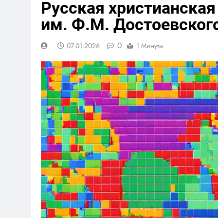
Русская христианская
им. Ф.М. Достоевског
0
07.01.2026
1 Минуты