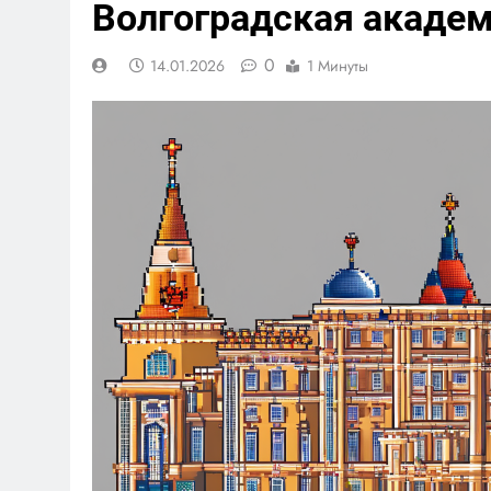
Волгоградская акаде
0
14.01.2026
1 Минуты