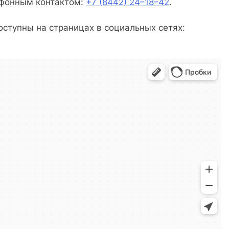
ефонным контактом:
+7 (8442) 24–18–42
.
ступны на страницах в социальных сетях: