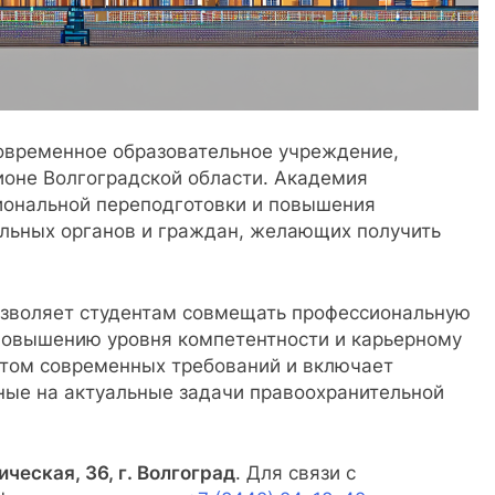
овременное образовательное учреждение,
ионе Волгоградской области. Академия
иональной переподготовки и повышения
льных органов и граждан, желающих получить
озволяет студентам совмещать профессиональную
 повышению уровня компетентности и карьерному
четом современных требований и включает
ые на актуальные задачи правоохранительной
ческая, 36, г. Волгоград
. Для связи с