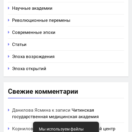
Научные академии
Революционные перемены
Современные эпохи
Статьи
Эпоха возрождения
Эпоха открытий
Свежие комментарии
Данилова Ясмина
к записи
Читинская
государственная медицинская академия
Корнилова Анита
к записи
ЧПОУ Учебный центр
Мы используем файлы