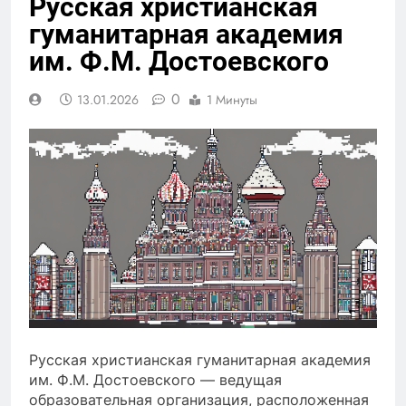
Русская христианская
гуманитарная академия
им. Ф.М. Достоевского
0
13.01.2026
1 Минуты
Русская христианская гуманитарная академия
им. Ф.М. Достоевского — ведущая
образовательная организация, расположенная