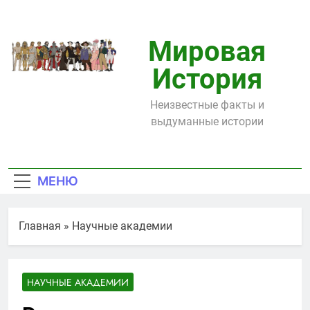
Перейти
к
содержимому
Мировая
История
Неизвестные факты и
выдуманные истории
МЕНЮ
Главная
»
Научные академии
НАУЧНЫЕ АКАДЕМИИ