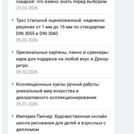
скидкой: что важно знать перед выбором
23.03.2026
Трос стальной оцинкованный: надежное
решение от 1 мм до 16 мм по стандартам
DIN 3055 и DIN 3060
05.03.2026
Оригинальные картины, панно и сувениры:
идеи для подарков на любой вкус в Декор-
ретро
09.02.2026
Коллекционные куклы ручной работы:
уникальный мир искусства и
декоративного коллекционирования
26.01.2026
Империя Пикчер: Художественная онлайн
школа рисования для детей и взрослых с
дипломом