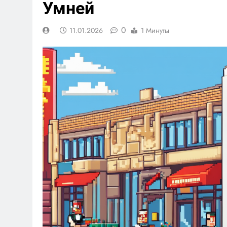
Умней
0
11.01.2026
1 Минуты