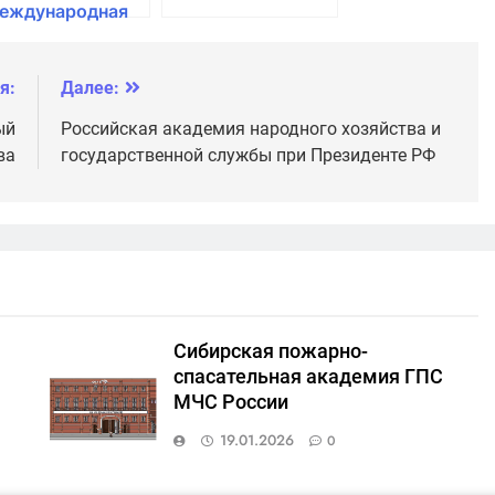
еждународная
кадемия
я:
Далее:
ый
Российская академия народного хозяйства и
ва
государственной службы при Президенте РФ
Сибирская пожарно-
спасательная академия ГПС
МЧС России
19.01.2026
0